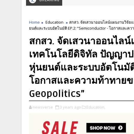
Home
Education
สกสว. จัดเสวนาออนไลน์แผนงานวิจัยและ
ยนต์และระบบอัตโนมัติ EP.2: “Semiconductor - โอกาสและคว
สกสว. จัดเสวนาออนไลน์
เทคโนโลยีดิจิทัล ปัญญาปร
หุ่นยนต์และระบบอัตโนมัต
โอกาสและความท้าทายขอ
Geopolitics”
newsverse
3 years ago
Education,