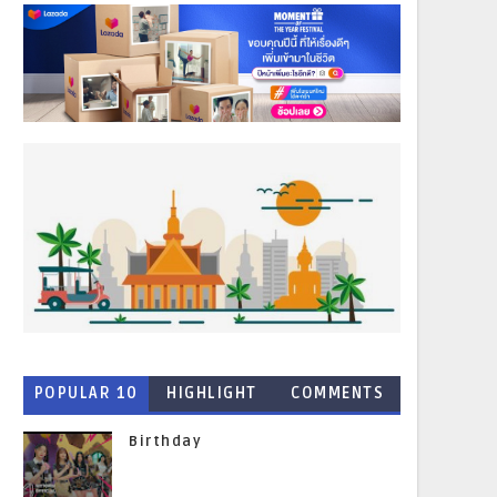
POPULAR 10
HIGHLIGHT
COMMENTS
NEWS
Birthday