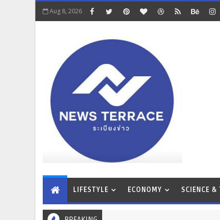
Aug 8, 2026
LIFESTYLE
ECONOMY
SCIENCE &
BREAKING