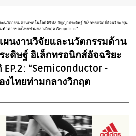
นวัตกรรมด้านเทคโนโลยีดิจิทัล ปัญญาประดิษฐ์ อิเล็กทรอนิกส์อัจฉริยะ หุ่น
ามท้าทายของไทยท่ามกลางวิกฤต Geopolitics”
แผนงานวิจัยและนวัตกรรมด้าน
ะดิษฐ์ อิเล็กทรอนิกส์อัจฉริยะ
ิ EP.2: “Semiconductor -
งไทยท่ามกลางวิกฤต