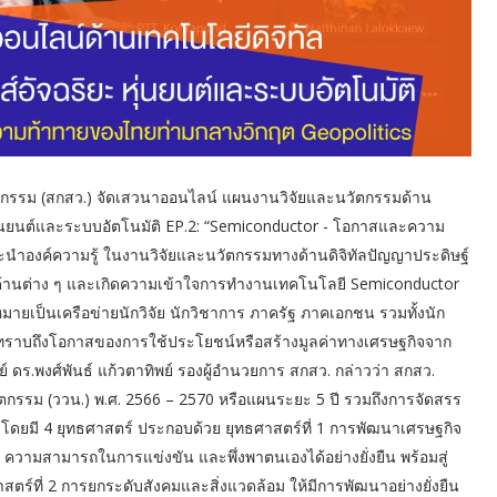
ตกรรม (สกสว.) จัดเสวนาออนไลน์ แผนงานวิจัยและนวัตกรรมด้าน
 หุ่นยนต์และระบบอัตโนมัติ EP.2: “Semiconductor - โอกาสและความ
ะนำองค์ความรู้ ในงานวิจัยและนวัตกรรมทางด้านดิจิทัลปัญญาประดิษฐ์
้านต่าง ๆ และเกิดความเข้าใจการทำงานเทคโนโลยี Semiconductor
มายเป็นเครือข่ายนักวิจัย นักวิชาการ ภาครัฐ ภาคเอกชน รวมทั้งนัก
ทราบถึงโอกาสของการใช้ประโยชน์หรือสร้างมูลค่าทางเศรษฐกิจจาก
 ดร.พงศ์พันธ์ แก้วตาทิพย์ รองผู้อำนวยการ สกสว. กล่าวว่า สกสว.
ัตกรรม (ววน.) พ.ศ. 2566 – 2570 หรือแผนระยะ 5 ปี รวมถึงการจัดสรร
โดยมี 4 ยุทธศาสตร์ ประกอบด้วย ยุทธศาสตร์ที่ 1 การพัฒนาเศรษฐกิจ
 ความสามารถในการแข่งขัน และพึ่งพาตนเองได้อย่างยั่งยืน พร้อมสู่
ร์ที่ 2 การยกระดับสังคมและสิ่งแวดล้อม ให้มีการพัฒนาอย่างยั่งยืน