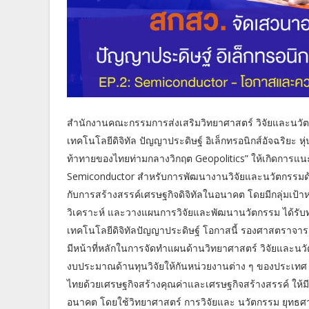
สำนักงานคณะกรรมการส่งเสริมวิทยาศาสตร์ วิจัยและนวั
เทคโนโลยีดิจิทัล ปัญญาประดิษฐ์ อิเล็กทรอนิกส์อัจฉริยะ
ท้าทายของไทยท่ามกลางวิกฤต Geopolitics” ให้เกิดการแน
Semiconductor สำหรับการพัฒนางานวิจัยและนวัตกรรมด
กับการสร้างสรรค์เศรษฐกิจดิจิทัลในอนาคต โดยมีกลุ่มเป้าห
วิเคราะห์ และวางแผนการวิจัยและพัฒนานวัตกรรม ได้รับ
เทคโนโลยีดิจิทัลปัญญาประดิษฐ์ โอกาสนี้ รองศาสตราจารย์
มีหน้าที่หลักในการจัดทำแผนด้านวิทยาศาสตร์ วิจัยและนว
งบประมาณด้านทุนวิจัยให้กันหน่วยงานต่าง ๆ ของประเทศ 
ไทยด้วยเศรษฐกิจสร้างคุณค่าและเศรษฐกิจสร้างสรรค์ ให้มี
อนาคต โดยใช้วิทยาศาสตร์ การวิจัยและ นวัตกรรม ยุทธศาสต