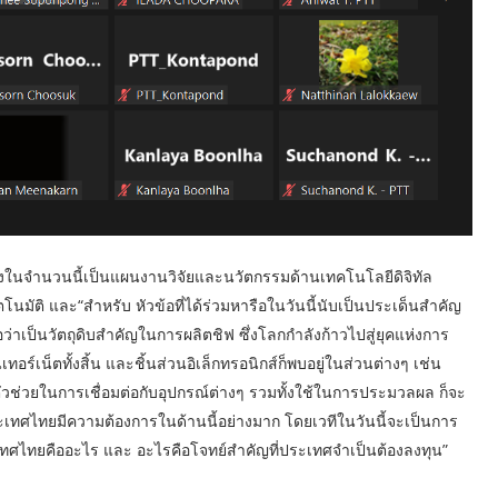
นึ่งในจำนวนนี้เป็นแผนงานวิจัยและนวัตกรรมด้านเทคโนโลยีดิจิทัล
โนมัติ และ“สำหรับ หัวข้อที่ได้ร่วมหารือในวันนี้นับเป็นประเด็นสำคัญ
ป็นวัตถุดิบสำคัญในการผลิตชิฟ ซึ่งโลกกำลังก้าวไปสู่ยุคแห่งการ
ทอร์เน็ตทั้งสิ้น และชิ้นส่วนอิเล็กทรอนิกส์ก็พบอยู่ในส่วนต่างๆ เช่น
์ตัวช่วยในการเชื่อมต่อกับอุปกรณ์ต่างๆ รวมทั้งใช้ในการประมวลผล ก็จะ
ประเทศไทยมีความต้องการในด้านนี้อย่างมาก โดยเวทีในวันนี้จะเป็นการ
ะเทศไทยคืออะไร และ อะไรคือโจทย์สำคัญที่ประเทศจำเป็นต้องลงทุน”