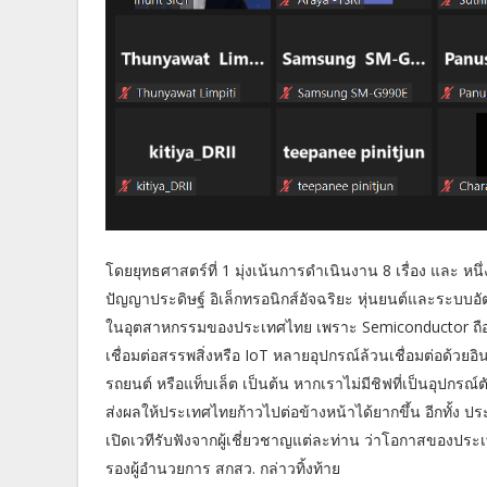
โดยยุทธศาสตร์ที่ 1 มุ่งเน้นการดำเนินงาน 8 เรื่อง และ ห
ปัญญาประดิษฐ์ อิเล็กทรอนิกส์อัจฉริยะ หุ่นยนต์และระบบอัต
ในอุตสาหกรรมของประเทศไทย เพราะ Semiconductor ถือว่าเ
เชื่อมต่อสรรพสิ่งหรือ IoT หลายอุปกรณ์ล้วนเชื่อมต่อด้วยอินเ
รถยนต์ หรือแท็บเล็ต เป็นต้น หากเราไม่มีชิฟที่เป็นอุปกรณ
ส่งผลให้ประเทศไทยก้าวไปต่อข้างหน้าได้ยากขึ้น อีกทั้ง 
เปิดเวทีรับฟังจากผู้เชี่ยวชาญแต่ละท่าน ว่าโอกาสของปร
รองผู้อำนวยการ สกสว. กล่าวทิ้งท้าย