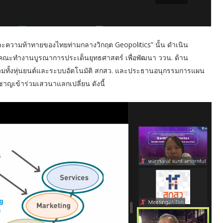
ความท้าทายของไทยท่ามกลางวิกฤต Geopolitics” นั้น ดำเนิน
ณะทำงานบูรณาการประเด็นยุทธศาสตร์ เพื่อพัฒนา ววน. ด้าน
ะ รวมทั้งหุ่นยนต์และระบบอัตโนมัติ สกสว. และประธานอนุกรรมการแผน
ยวชาญเข้าร่วมเสวนาแลกเปลี่ยน ดังนี้